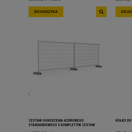
DO KOSZYKA
DO K
ZESTAW OGRODZENIA AŻUROWEGO
KÓŁKO DO
STANDARDOWEGO 5 KOMPLETÓW ZESTAW