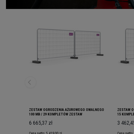
ZESTAW OGRODZENIA AŻUROWEGO OWALNEGO
ZESTAW O
100 MB / 29 KOMPLETÓW ZESTAW
15 KOMPL
6 665,37 zł
3 462,4
Cena netto:
5 419,00 zł
Cena netto