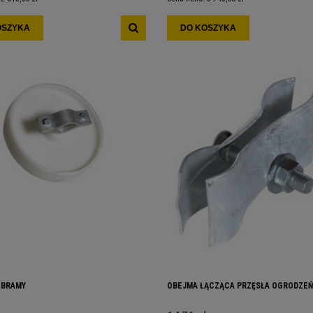
OSZYKA
DO KOSZYKA
 BRAMY
OBEJMA ŁĄCZĄCA PRZĘSŁA OGRODZEŃ