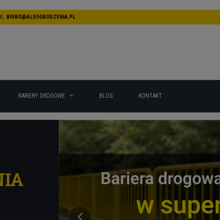
L:
BIURO@ALEOGRODZENIA.PL
BARIERY DROGOWE
BLOG
KONTAKT
NIA