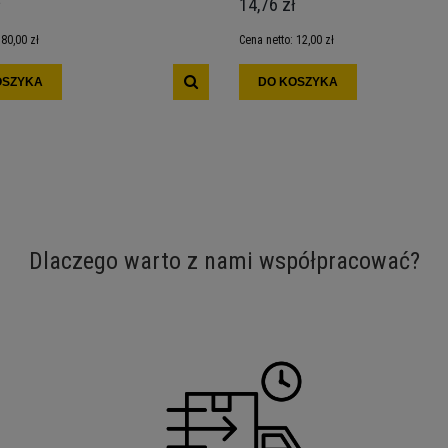
ł
14,76 zł
:
80,00 zł
Cena netto:
12,00 zł
OSZYKA
DO KOSZYKA
Dlaczego warto z nami współpracować?