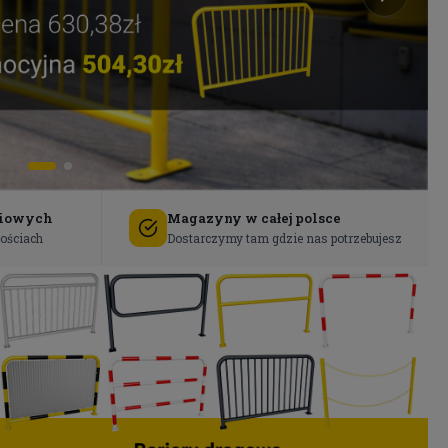
ciowych
Magazyny w całej polsce
lościach
Dostarczymy tam gdzie nas potrzebujesz