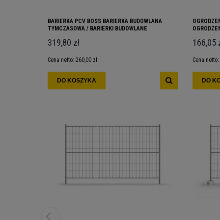
BARIERKA PCV BOSS BARIERKA BUDOWLANA
OGRODZEN
TYMCZASOWA / BARIERKI BUDOWLANE
OGRODZEN
TYMCZASOWE BARIERKI TYMCZASOWE
OGRODZEN
319,80 zł
166,05 
Cena netto:
260,00 zł
Cena netto
DO KOSZYKA
DO K