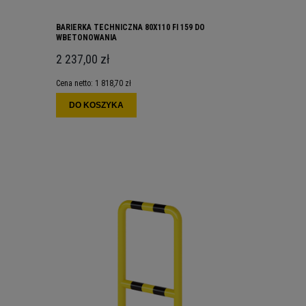
BARIERKA TECHNICZNA 80X110 FI 159 DO
WBETONOWANIA
2 237,00 zł
Cena netto:
1 818,70 zł
DO KOSZYKA