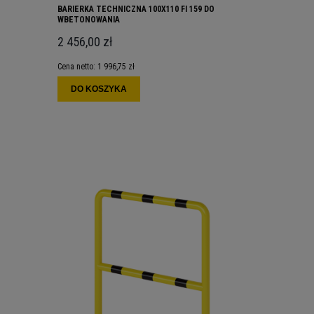
BARIERKA TECHNICZNA 100X110 FI 159 DO
WBETONOWANIA
2 456,00 zł
Cena netto:
1 996,75 zł
DO KOSZYKA