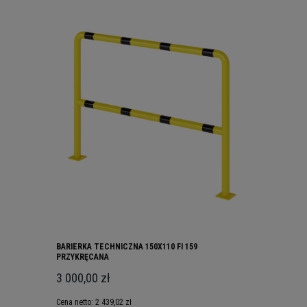
BARIERKA TECHNICZNA 150X110 FI 159
PRZYKRĘCANA
3 000,00 zł
Cena netto:
2 439,02 zł