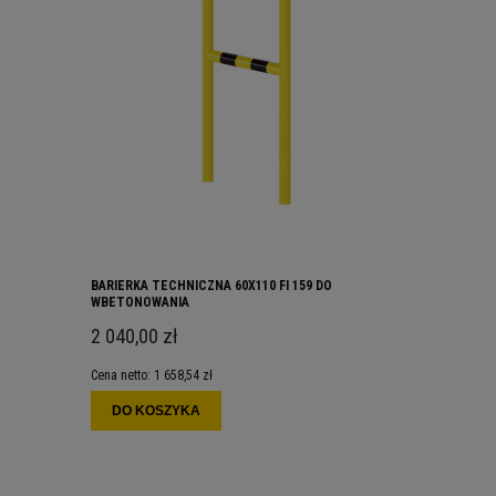
BARIERKA TECHNICZNA 60X110 FI 159 DO
WBETONOWANIA
2 040,00 zł
Cena netto:
1 658,54 zł
DO KOSZYKA