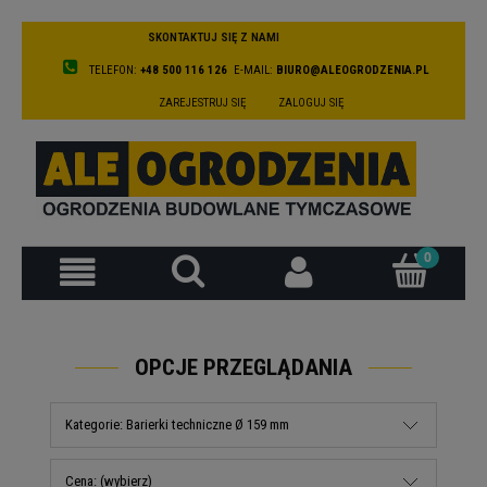
SKONTAKTUJ SIĘ Z NAMI
TELEFON:
+48 500 116 126
E-MAIL:
BIURO@ALEOGRODZENIA.PL
ZAREJESTRUJ SIĘ
ZALOGUJ SIĘ
OPCJE PRZEGLĄDANIA
Kategorie: Barierki techniczne Ø 159 mm
Cena: (wybierz)