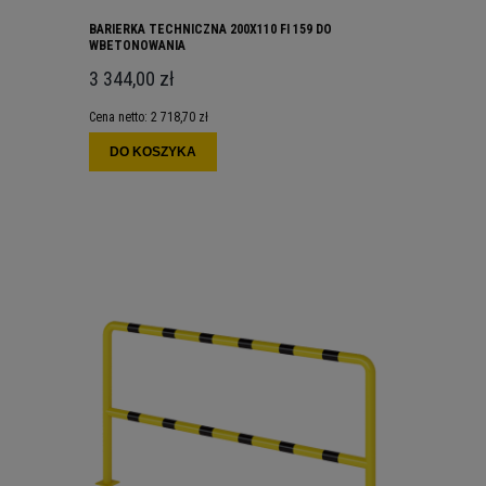
BARIERKA TECHNICZNA 200X110 FI 159 DO
WBETONOWANIA
3 344,00 zł
Cena netto:
2 718,70 zł
DO KOSZYKA