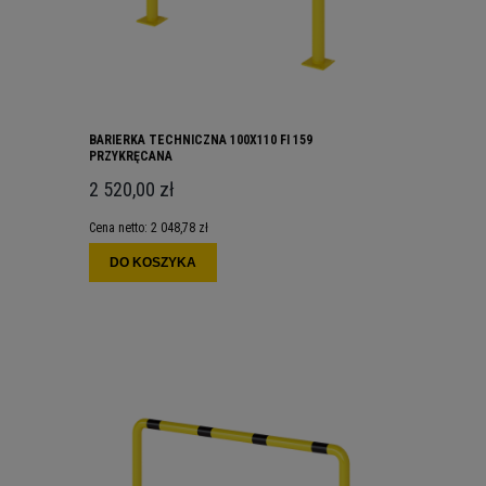
BARIERKA TECHNICZNA 100X110 FI 159
PRZYKRĘCANA
2 520,00 zł
Cena netto:
2 048,78 zł
DO KOSZYKA