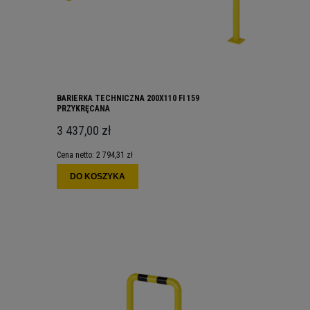
BARIERKA TECHNICZNA 200X110 FI 159
PRZYKRĘCANA
3 437,00 zł
Cena netto:
2 794,31 zł
DO KOSZYKA