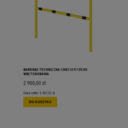
BARIERKA TECHNICZNA 150X110 FI 159 DO
WBETONOWANIA
2 900,00 zł
Cena netto:
2 357,72 zł
DO KOSZYKA