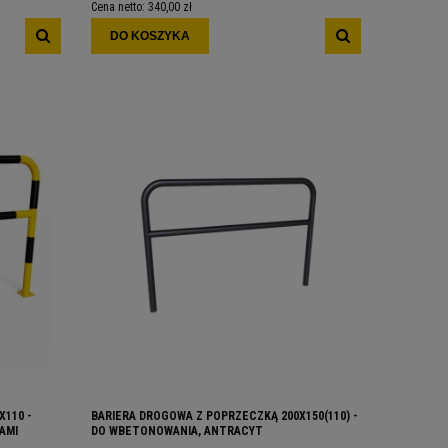
Cena netto:
340,00 zł
DO KOSZYKA
X110 -
BARIERA DROGOWA Z POPRZECZKĄ 200X150(110) -
AMI
DO WBETONOWANIA, ANTRACYT