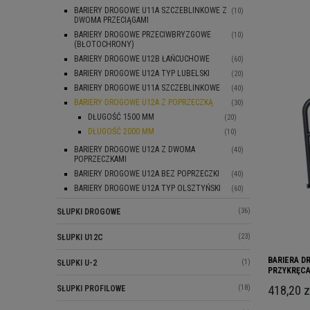
BARIERY DROGOWE U11A SZCZEBLINKOWE Z
(10)
DWOMA PRZECIĄGAMI
BARIERY DROGOWE PRZECIWBRYZGOWE
(10)
(BŁOTOCHRONY)
BARIERY DROGOWE U12B ŁAŃCUCHOWE
(60)
BARIERY DROGOWE U12A TYP LUBELSKI
(20)
BARIERY DROGOWE U11A SZCZEBLINKOWE
(40)
BARIERY DROGOWE U12A Z POPRZECZKĄ
(30)
DŁUGOŚĆ 1500 MM
(20)
DŁUGOŚĆ 2000 MM
(10)
BARIERY DROGOWE U12A Z DWOMA
(40)
POPRZECZKAMI
BARIERY DROGOWE U12A BEZ POPRZECZKI
(40)
BARIERY DROGOWE U12A TYP OLSZTYŃSKI
(60)
(36)
SŁUPKI DROGOWE
(23)
SŁUPKI U12C
BARIERA D
(1)
SŁUPKI U-2
PRZYKRĘCA
418,20 z
(18)
SŁUPKI PROFILOWE