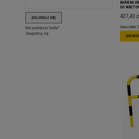
BARIERA D
DO WBETON
427,43 z
ZALOGUJ SIĘ
Cena netto:
Nie pamiętasz hasła?
Zarejestruj się
DO KO