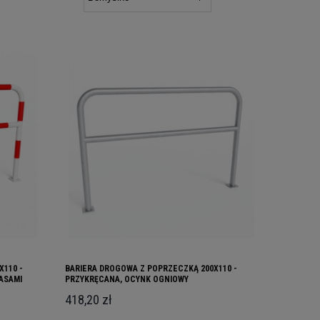
X110 -
BARIERA DROGOWA Z POPRZECZKĄ 200X110 -
ASAMI
PRZYKRĘCANA, OCYNK OGNIOWY
418,20 zł