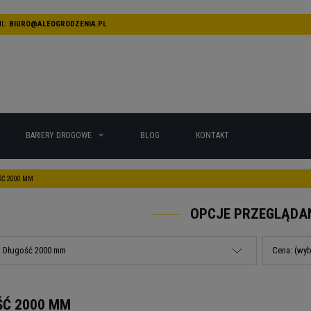
L:
BIURO@ALEOGRODZENIA.PL
BARIERY DROGOWE
BLOG
KONTAKT
Ć 2000 MM
OPCJE PRZEGLĄDA
: Długość 2000 mm
Cena: (wyb
ŚĆ 2000 MM