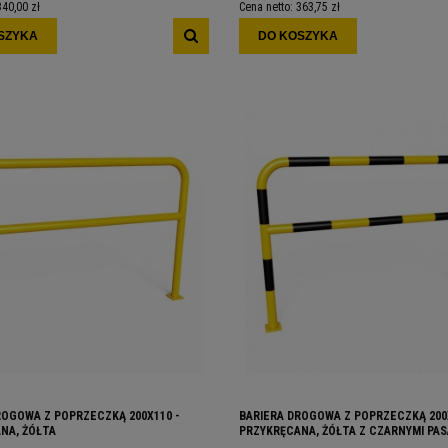
340,00 zł
Cena netto:
363,75 zł
SZYKA
DO KOSZYKA
ROGOWA Z POPRZECZKĄ 200X110 -
BARIERA DROGOWA Z POPRZECZKĄ 200
NA, ŻÓŁTA
PRZYKRĘCANA, ŻÓŁTA Z CZARNYMI PAS