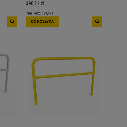
398,21 zł
Cena netto:
323,75 zł
DO KOSZYKA