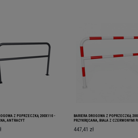
ROGOWA Z POPRZECZKĄ 200X110 -
BARIERA DROGOWA Z POPRZECZKĄ 200
NA, ANTRACYT
PRZYKRĘCANA, BIAŁA Z CZERWONYMI P
ł
447,41 zł