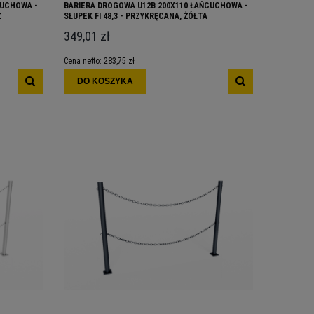
CUCHOWA -
BARIERA DROGOWA U12B 200X110 ŁAŃCUCHOWA -
Z
SŁUPEK FI 48,3 - PRZYKRĘCANA, ŻÓŁTA
349,01 zł
Cena netto:
283,75 zł
DO KOSZYKA