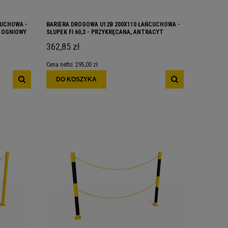
CUCHOWA -
BARIERA DROGOWA U12B 200X110 ŁAŃCUCHOWA -
K OGNIOWY
SŁUPEK FI 60,3 - PRZYKRĘCANA, ANTRACYT
362,85 zł
Cena netto:
295,00 zł
DO KOSZYKA