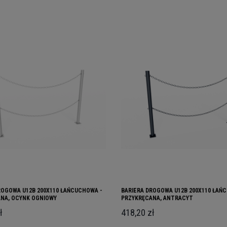
ROGOWA U12B 200X110 ŁAŃCUCHOWA -
BARIERA DROGOWA U12B 200X110 ŁAŃ
NA, OCYNK OGNIOWY
PRZYKRĘCANA, ANTRACYT
ł
418,20 zł