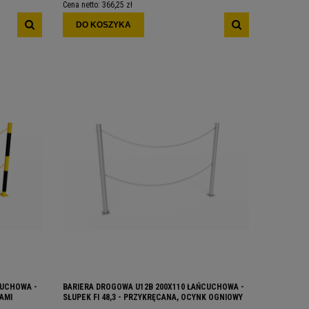
Cena netto:
366,25 zł
DO KOSZYKA
CUCHOWA -
BARIERA DROGOWA U12B 200X110 ŁAŃCUCHOWA -
AMI
SŁUPEK FI 48,3 - PRZYKRĘCANA, OCYNK OGNIOWY