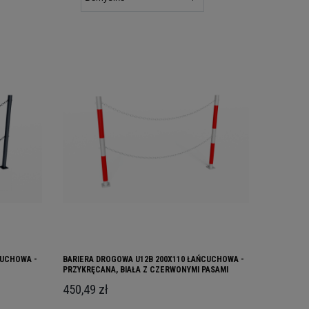
CUCHOWA -
BARIERA DROGOWA U12B 200X110 ŁAŃCUCHOWA -
PRZYKRĘCANA, BIAŁA Z CZERWONYMI PASAMI
450,49 zł