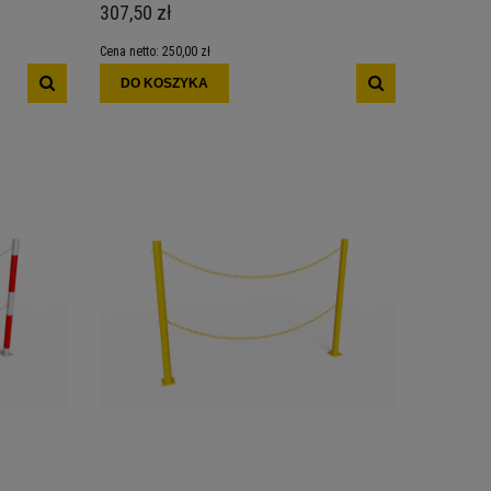
307,50 zł
Cena netto:
250,00 zł
DO KOSZYKA