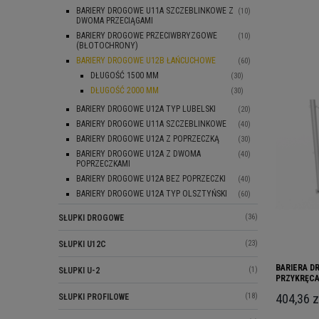
BARIERY DROGOWE U11A SZCZEBLINKOWE Z
(10)
DWOMA PRZECIĄGAMI
BARIERY DROGOWE PRZECIWBRYZGOWE
(10)
(BŁOTOCHRONY)
BARIERY DROGOWE U12B ŁAŃCUCHOWE
(60)
DŁUGOŚĆ 1500 MM
(30)
DŁUGOŚĆ 2000 MM
(30)
BARIERY DROGOWE U12A TYP LUBELSKI
(20)
BARIERY DROGOWE U11A SZCZEBLINKOWE
(40)
BARIERY DROGOWE U12A Z POPRZECZKĄ
(30)
BARIERY DROGOWE U12A Z DWOMA
(40)
POPRZECZKAMI
BARIERY DROGOWE U12A BEZ POPRZECZKI
(40)
BARIERY DROGOWE U12A TYP OLSZTYŃSKI
(60)
(36)
SŁUPKI DROGOWE
(23)
SŁUPKI U12C
BARIERA D
(1)
SŁUPKI U-2
PRZYKRĘCA
404,36 z
(18)
SŁUPKI PROFILOWE