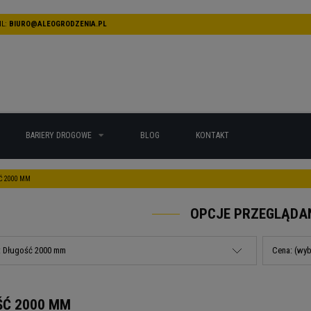
L:
BIURO@ALEOGRODZENIA.PL
BARIERY DROGOWE
BLOG
KONTAKT
 2000 MM
OPCJE PRZEGLĄDA
: Długość 2000 mm
Cena: (wyb
ŚĆ 2000 MM