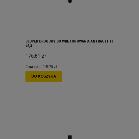
SŁUPEK DROGOWY DO WBETONOWANIA ANTRACYT FI
48,3
176,81 zł
Cena netto:
143,75 zł
DO KOSZYKA