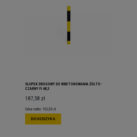
SŁUPEK DROGOWY DO WBETONOWANIA ŻÓŁTO-
CZARNY FI 48,3
187,58 zł
Cena netto:
152,50 zł
DO KOSZYKA