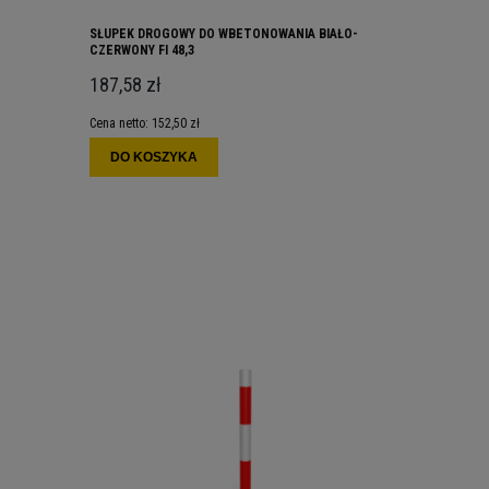
SŁUPEK DROGOWY DO WBETONOWANIA BIAŁO-
CZERWONY FI 48,3
187,58 zł
Cena netto:
152,50 zł
DO KOSZYKA