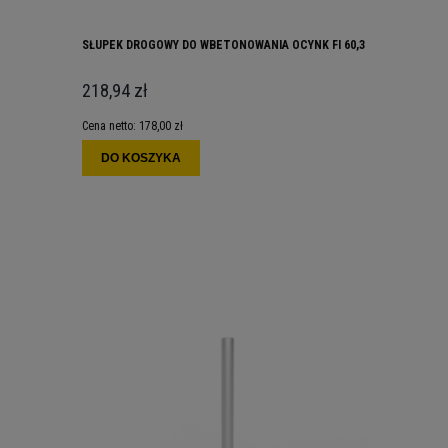
SŁUPEK DROGOWY DO WBETONOWANIA OCYNK FI 60,3
218,94 zł
Cena netto:
178,00 zł
DO KOSZYKA