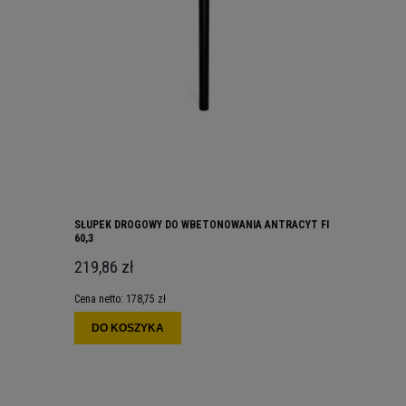
SŁUPEK DROGOWY DO WBETONOWANIA ANTRACYT FI
60,3
219,86 zł
Cena netto:
178,75 zł
DO KOSZYKA