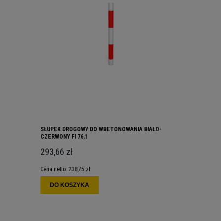
SŁUPEK DROGOWY DO WBETONOWANIA BIAŁO-
CZERWONY FI 76,1
293,66 zł
Cena netto:
238,75 zł
DO KOSZYKA