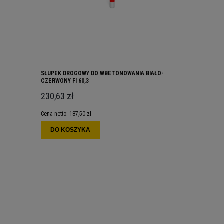
SŁUPEK DROGOWY DO WBETONOWANIA BIAŁO-
CZERWONY FI 60,3
230,63 zł
Cena netto:
187,50 zł
DO KOSZYKA