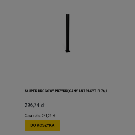
SŁUPEK DROGOWY PRZYKRĘCANY ANTRACYT FI 76,1
296,74 zł
Cena netto:
241,25 zł
DO KOSZYKA