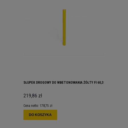
SŁUPEK DROGOWY DO WBETONOWANIA ŻÓŁTY FI 60,3
219,86 zł
Cena netto:
178,75 zł
DO KOSZYKA