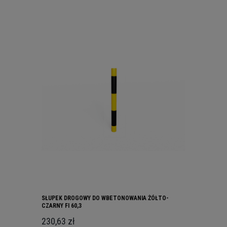
SŁUPEK DROGOWY DO WBETONOWANIA ŻÓŁTO-
CZARNY FI 60,3
230,63 zł