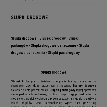
SŁUPKI DROGOWE
Słupki drogowe · Słupek drogowy · Słupki
parkingów · Słupki drogowe oznaczenie · Słupki
drogowe oznaczenia · Słupki pas drogowy
Słupki drogowe
Słupek blokujący
to świetne rozwiązanie tam gdzie nie ma do
dyspozycji zbyt dużo przestrzeni i masywne
bariery drogowe
nieładnie by się prezentowały.
Słupek parkingowy
lepiej sprawdza
się na parkingach niż bariery, bo choć toruje drogę pojazdom ludzie
mogą się bardziej swobodnie przemieszczać tam gdzie się używa
takich słupków. One uniemożliwiają wjazd tam gdzie są