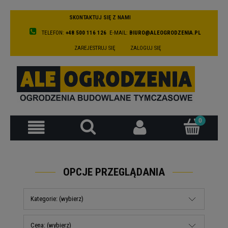
SKONTAKTUJ SIĘ Z NAMI
TELEFON:
+48 500 116 126
E-MAIL:
BIURO@ALEOGRODZENIA.PL
ZAREJESTRUJ SIĘ
ZALOGUJ SIĘ
OPCJE PRZEGLĄDANIA
Kategorie: (wybierz)
Cena: (wybierz)