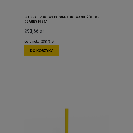
SŁUPEK DROGOWY DO WBETONOWANIA ŻÓŁTO-
CZARNY FI 76,1
293,66 zł
Cena netto:
238,75 zł
DO KOSZYKA