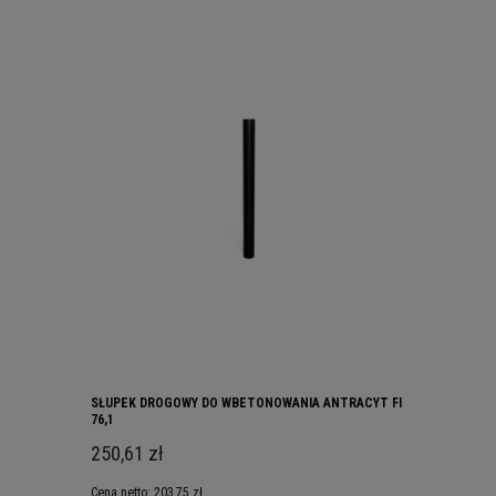
SŁUPEK DROGOWY DO WBETONOWANIA ANTRACYT FI
76,1
250,61 zł
Cena netto:
203,75 zł