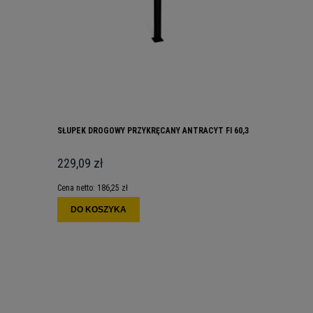
SŁUPEK DROGOWY PRZYKRĘCANY ANTRACYT FI 60,3
229,09 zł
Cena netto:
186,25 zł
DO KOSZYKA