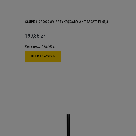
SŁUPEK DROGOWY PRZYKRĘCANY ANTRACYT FI 48,3
199,88 zł
Cena netto:
162,50 zł
DO KOSZYKA