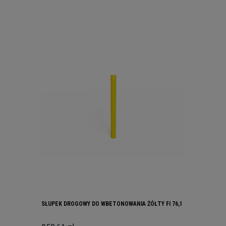
SŁUPEK DROGOWY DO WBETONOWANIA ŻÓŁTY FI 76,1