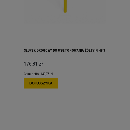
SŁUPEK DROGOWY DO WBETONOWANIA ŻÓŁTY FI 48,3
176,81 zł
Cena netto:
143,75 zł
DO KOSZYKA