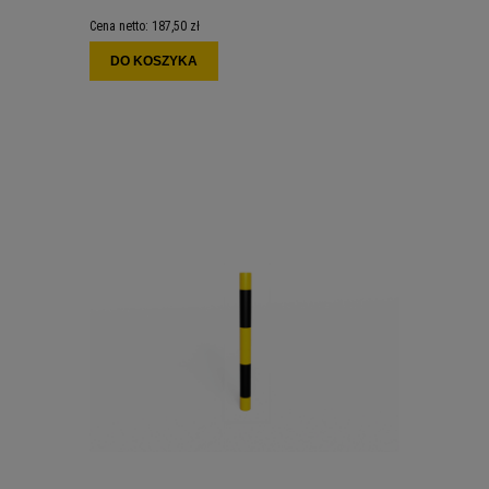
Cena netto:
187,50 zł
DO KOSZYKA