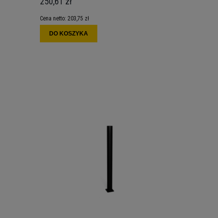
250,61 zł
Cena netto:
203,75 zł
DO KOSZYKA