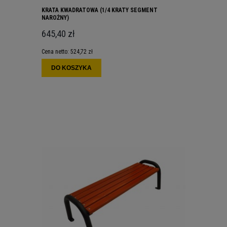
KRATA KWADRATOWA (1/4 KRATY SEGMENT
NAROŻNY)
645,40 zł
Cena netto:
524,72 zł
DO KOSZYKA