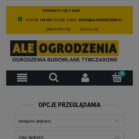
SKONTAKTUJ SIĘ Z NAMI
TELEFON:
+48 500 116 126
E-MAIL:
BIURO@ALEOGRODZENIA.PL
ZAREJESTRUJ SIĘ
ZALOGUJ SIĘ
OPCJE PRZEGLĄDANIA
Kategorie: (wybierz)
Cena: (wybierz)