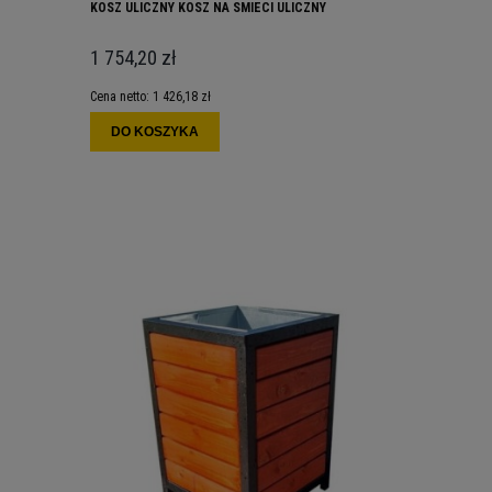
KOSZ ULICZNY KOSZ NA SMIECI ULICZNY
1 754,20 zł
Cena netto:
1 426,18 zł
DO KOSZYKA