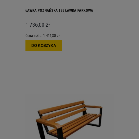
ŁAWKA POZNAŃSKA 175 ŁAWKA PARKOWA
1 736,00 zł
Cena netto:
1 411,38 zł
DO KOSZYKA