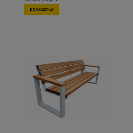
Cena netto:
1 365,85 zł
DO KOSZYKA