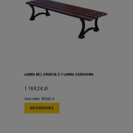
ŁAWKA BEZ OPARCIA Ż-7 ŁAWKA OGRODOWA
1 169,24 zł
Cena netto:
950,60 zł
DO KOSZYKA