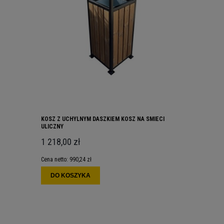
KOSZ Z UCHYLNYM DASZKIEM KOSZ NA SMIECI
ULICZNY
1 218,00 zł
Cena netto:
990,24 zł
DO KOSZYKA