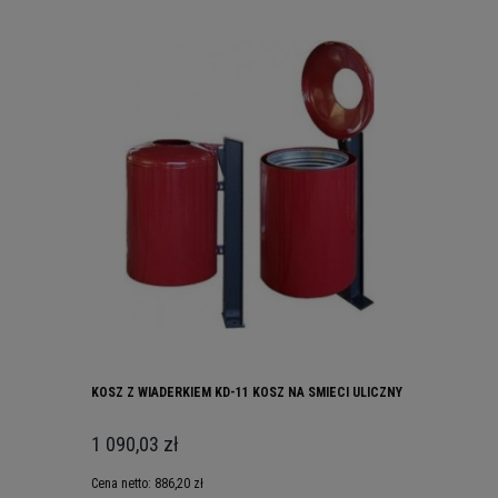
KOSZ Z WIADERKIEM KD-11 KOSZ NA SMIECI ULICZNY
1 090,03 zł
Cena netto:
886,20 zł