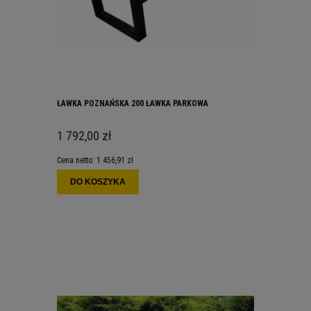
ŁAWKA POZNAŃSKA 200 ŁAWKA PARKOWA
1 792,00 zł
Cena netto:
1 456,91 zł
DO KOSZYKA