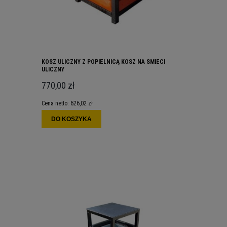
KOSZ ULICZNY Z POPIELNICĄ KOSZ NA SMIECI
ULICZNY
770,00 zł
Cena netto:
626,02 zł
DO KOSZYKA