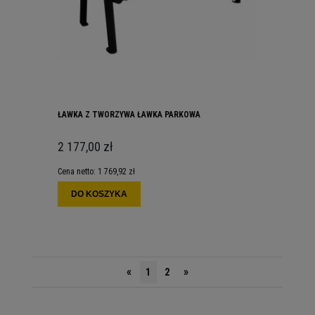
ŁAWKA Z TWORZYWA ŁAWKA PARKOWA
2 177,00 zł
Cena netto:
1 769,92 zł
DO KOSZYKA
«
»
1
2