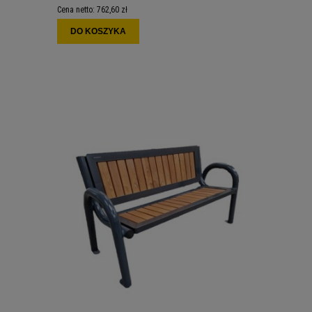
Cena netto:
762,60 zł
DO KOSZYKA