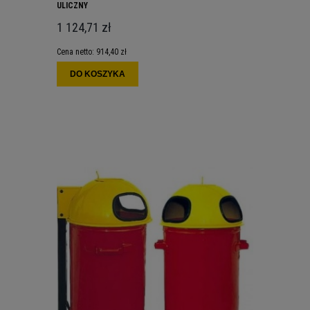
ULICZNY
1 124,71 zł
Cena netto:
914,40 zł
DO KOSZYKA