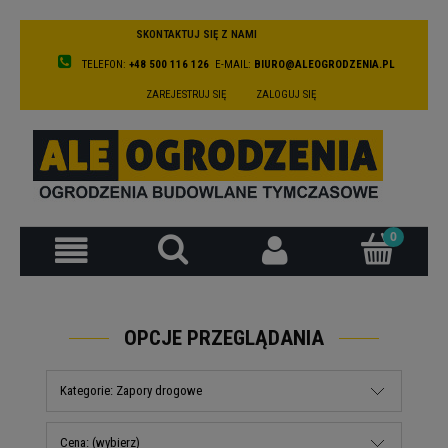
SKONTAKTUJ SIĘ Z NAMI
TELEFON:
+48 500 116 126
E-MAIL:
BIURO@ALEOGRODZENIA.PL
ZAREJESTRUJ SIĘ
ZALOGUJ SIĘ
OPCJE PRZEGLĄDANIA
Kategorie: Zapory drogowe
Cena: (wybierz)