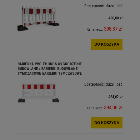
Dostępność:
duża ilość
490,00 zł
398,37 zł
Cena netto:
DO KOSZYKA
BARIERKA PVC THOROS WYGRODZENIE
BUDOWLANE / BARIERKI BUDOWLANE
TYMCZASOWE BARIERKI TYMCZASOWE
Dostępność:
duża ilość
484,62 zł
394,00 zł
Cena netto:
DO KOSZYKA