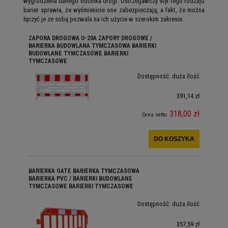
wygrodzenia danego odcinka drogi. Ostrzegawczy styl tego rodzaju
barier sprawia, że wyśmienicie one zabezpieczają, a fakt, że można
łączyć je ze sobą pozwala na ich użycie w szerokim zakresie.
ZAPORA DROGOWA U-20A ZAPORY DROGOWE /
BARIERKA BUDOWLANA TYMCZASOWA BARIERKI
BUDOWLANE TYMCZASOWE BARIERKI
TYMCZASOWE
Dostępność:
duża ilość
391,14 zł
318,00 zł
Cena netto:
DO KOSZYKA
BARIERKA GATE BARIERKA TYMCZASOWA
BARIERKA PVC / BARIERKI BUDOWLANE
TYMCZASOWE BARIERKI TYMCZASOWE
Dostępność:
duża ilość
357,59 zł