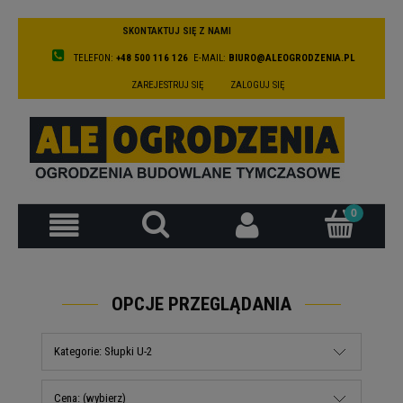
SKONTAKTUJ SIĘ Z NAMI
TELEFON:
+48 500 116 126
E-MAIL:
BIURO@ALEOGRODZENIA.PL
ZAREJESTRUJ SIĘ
ZALOGUJ SIĘ
OPCJE PRZEGLĄDANIA
Kategorie: Słupki U-2
Cena: (wybierz)