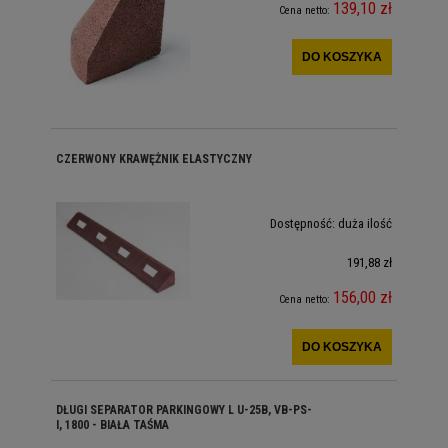
139,10 zł
Cena netto:
DO KOSZYKA
CZERWONY KRAWĘŻNIK ELASTYCZNY
Dostępność:
duża ilość
191,88 zł
156,00 zł
Cena netto:
DO KOSZYKA
DŁUGI SEPARATOR PARKINGOWY L U-25B, VB-PS-
I, 1800 - BIAŁA TAŚMA