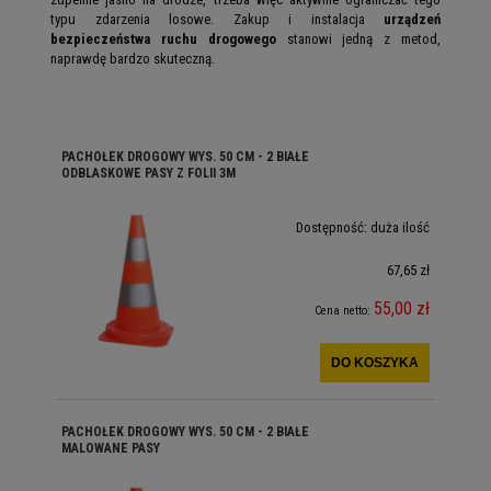
typu zdarzenia losowe. Zakup i instalacja
urządzeń
bezpieczeństwa ruchu drogowego
stanowi jedną z metod,
naprawdę bardzo skuteczną.
PACHOŁEK DROGOWY WYS. 50 CM - 2 BIAŁE
ODBLASKOWE PASY Z FOLII 3M
Dostępność:
duża ilość
67,65 zł
55,00 zł
Cena netto:
DO KOSZYKA
PACHOŁEK DROGOWY WYS. 50 CM - 2 BIAŁE
MALOWANE PASY