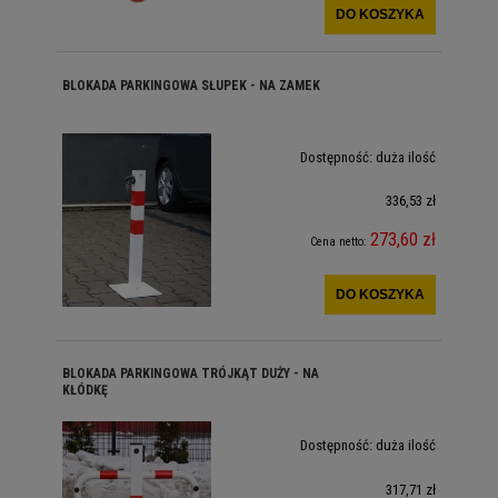
DO KOSZYKA
BLOKADA PARKINGOWA SŁUPEK - NA ZAMEK
Dostępność:
duża ilość
336,53 zł
273,60 zł
Cena netto:
DO KOSZYKA
BLOKADA PARKINGOWA TRÓJKĄT DUŻY - NA
KŁÓDKĘ
Dostępność:
duża ilość
317,71 zł