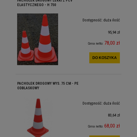
PACHOŁEK DROGOWY LEKKI Z PCV
ELASTYCZNEGO - H 750
Dostępność:
duża ilość
95,94 zł
78,00 zł
Cena netto:
DO KOSZYKA
PACHOŁEK DROGOWY WYS. 75 CM - PE
ODBLASKOWY
Dostępność:
duża ilość
83,64 zł
68,00 zł
Cena netto: