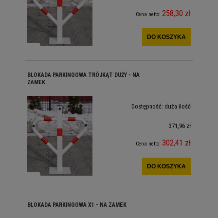
258,30 zł
Cena netto:
DO KOSZYKA
BLOKADA PARKINGOWA TRÓJKĄT DUŻY - NA
ZAMEK
Dostępność:
duża ilość
371,96 zł
302,41 zł
Cena netto:
DO KOSZYKA
BLOKADA PARKINGOWA X1 - NA ZAMEK