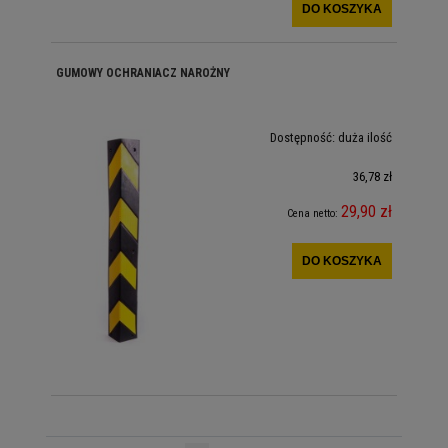
DO KOSZYKA
GUMOWY OCHRANIACZ NAROŻNY
Dostępność:
duża ilość
36,78 zł
29,90 zł
Cena netto:
DO KOSZYKA