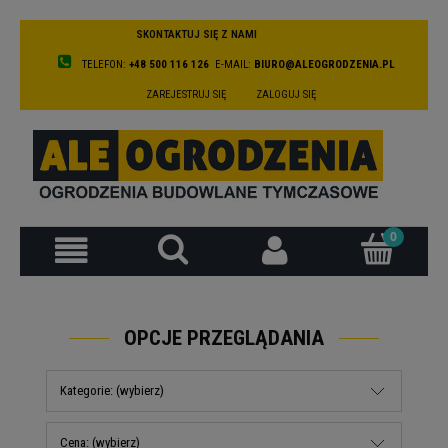
SKONTAKTUJ SIĘ Z NAMI
TELEFON:
+48 500 116 126
E-MAIL:
BIURO@ALEOGRODZENIA.PL
ZAREJESTRUJ SIĘ
ZALOGUJ SIĘ
OPCJE PRZEGLĄDANIA
Kategorie: (wybierz)
Cena: (wybierz)