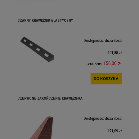
CZARNY KRAWĘŻNIK ELASTYCZNY
Dostępność:
duża ilość
191,88 zł
156,00 zł
Cena netto:
DO KOSZYKA
CZERWONE ZAKOŃCZENIE KRAWĘŻNIKA
Dostępność:
duża ilość
171,09 zł