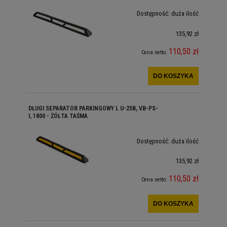
Dostępność:
duża ilość
135,92 zł
110,50 zł
Cena netto:
DO KOSZYKA
DŁUGI SEPARATOR PARKINGOWY L U-25B, VB-PS-
I, 1800 - ŻÓŁTA TAŚMA
Dostępność:
duża ilość
135,92 zł
110,50 zł
Cena netto:
DO KOSZYKA