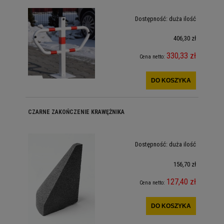
Dostępność:
duża ilość
406,30 zł
330,33 zł
Cena netto:
DO KOSZYKA
CZARNE ZAKOŃCZENIE KRAWĘŻNIKA
Dostępność:
duża ilość
156,70 zł
127,40 zł
Cena netto:
DO KOSZYKA