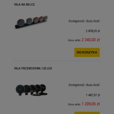
FALA NA BELCE
Dostępność:
duża ilość
2 878,20 zł
2 340,00 zł
Cena netto:
DO KOSZYKA
FALA PRZEWODOWA 120 LED
Dostępność:
duża ilość
1 487,07 zł
1 209,00 zł
Cena netto: